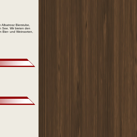
e Albatrosz Bierstube,
n See. Wir bieten den
on Bier- und Weinsorten,