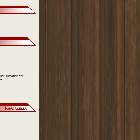
r, klimatisierter
n.